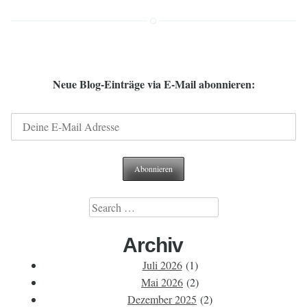
Neue Blog-Einträge via E-Mail abonnieren:
Search
for:
Archiv
Juli 2026
(1)
Mai 2026
(2)
Dezember 2025
(2)