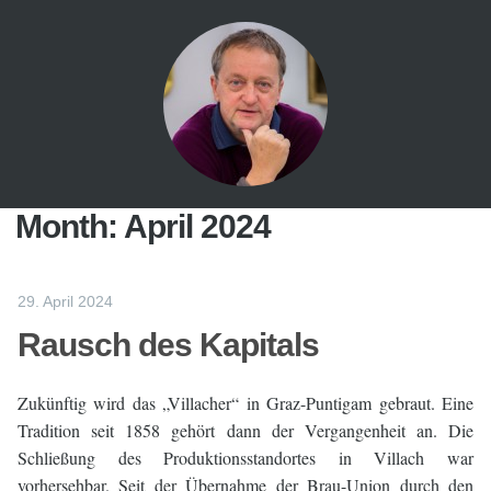
Month:
April 2024
29. April 2024
Rausch des Kapitals
Zukünftig wird das „Villacher“ in Graz-Puntigam gebraut. Eine
Tradition seit 1858 gehört dann der Vergangenheit an. Die
Schließung des Produktionsstandortes in Villach war
vorhersehbar. Seit der Übernahme der Brau-Union durch den