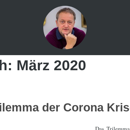
h:
März 2020
ilemma der Corona Kris
Trilemma der Pand