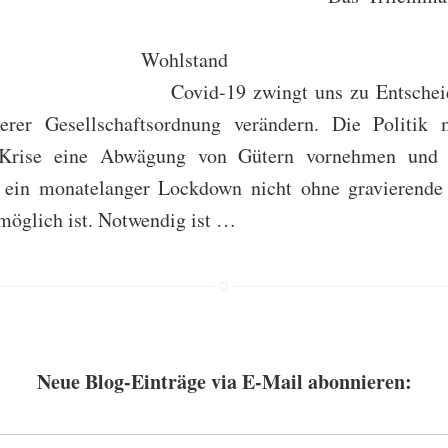
umanit
lstand Demokr
 zwingt uns zu Entscheidungen
erer Gesellschaftsordnung verändern. Die Politik 
en Krise eine Abwägung von Gütern vornehmen und
s ein monatelanger Lockdown nicht ohne gravierende
möglich ist. Notwendig ist …
Neue Blog-Einträge via E-Mail abonnieren: