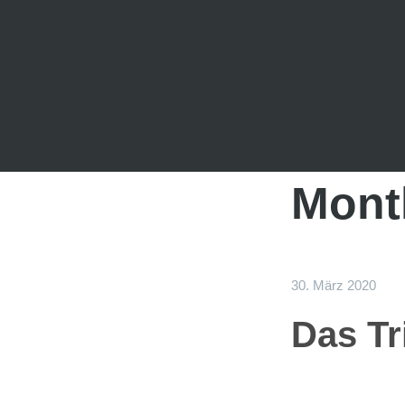
Mont
30. März 2020
Das Tr
Das 