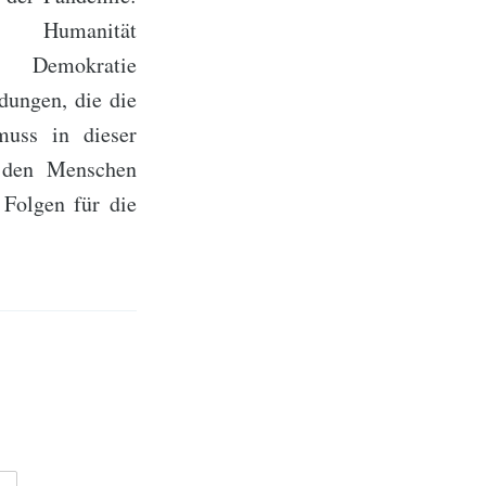
ät
atie
, die die
muss in dieser
 den Menschen
 Folgen für die