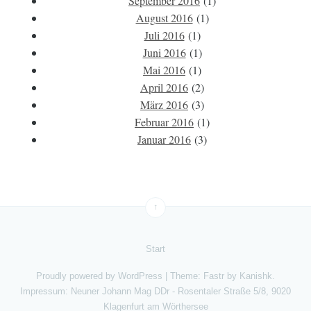
September 2016
(1)
August 2016
(1)
Juli 2016
(1)
Juni 2016
(1)
Mai 2016
(1)
April 2016
(2)
März 2016
(3)
Februar 2016
(1)
Januar 2016
(3)
↑
Start
Proudly powered by
WordPress
|
Theme: Fastr by
Kanishk
.
Impressum: Neuner Johann Mag DDr - Rosentaler Straße 5/8, 9020
Klagenfurt am Wörthersee