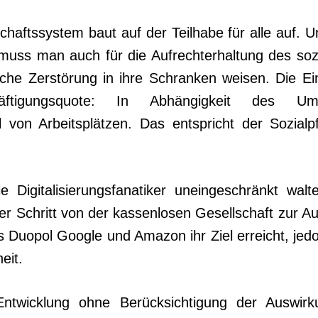
chaftssystem baut auf der Teilhabe für alle auf. 
t, muss man auch für die Aufrechterhaltung des soz
ische Zerstörung in ihre Schranken weisen. Die Ei
häfti­gungsquote: In Abhängigkeit des U
 von Arbeitsplätzen. Das entspricht der Sozialpfl
 Digitalisierungsfanatiker uneingeschränkt walt
er Schritt von der kassenlosen Gesellschaft zur A
s Duopol Google und Amazon ihr Ziel erreicht, jed
eit.
ntwicklung ohne Berücksichtigung der Auswirk