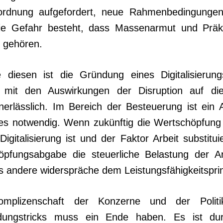
sordnung aufgefordert, neue Rahmenbedingungen
die Gefahr besteht, dass Massenarmut und Präka
 gehören.
 diesen ist die Gründung eines Digitalisierung
 mit den Auswirkungen der Disruption auf die
unerlässlich. Im Bereich der Besteu­erung ist ein
es notwendig. Wenn zukünftig die Wertschöpfung
igitalisierung ist und der Faktor Arbeit substitu
pfungsabgabe die steuerliche Belastung der Ar­
es andere widerspräche dem Leistungsfähigkeitsprin
mplizenschaft der Konzerne und der Polit
dungs­tricks muss ein Ende haben. Es ist du