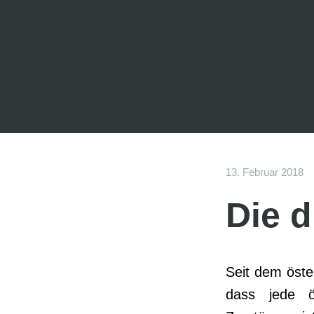
13. Februar 2018
Die d
Seit dem öste
dass jede ö