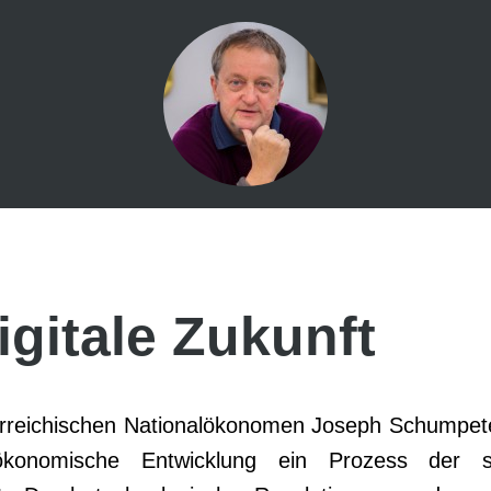
igitale Zukunft
rreichischen Nationalökonomen Joseph Schumpete
konomische Entwicklung ein Prozess der sc