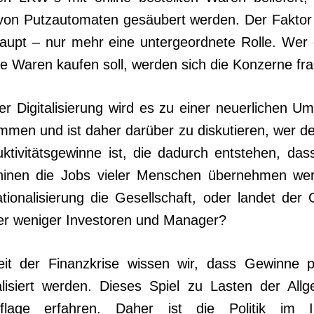
von Putzau­tomaten gesäubert werden. Der Faktor
aupt – nur mehr eine untergeordnete Rolle. Wer
 Waren kaufen soll, werden sich die Konzerne fr
 Digitalisierung wird es zu einer neuerlichen Um
mmen und ist daher darüber zu diskutieren, wer der
duktivitätsgewinne ist, die dadurch entstehen, da
inen die Jobs vieler Menschen übernehmen werde
tionalisierung die Gesellschaft, oder landet der
er weniger Investoren und Manager?
it der Finanzkrise wissen wir, dass Gewinne pr
alisiert wer­den. Dieses Spiel zu Lasten der Allg
flage erfahren. Daher ist die Politik im I