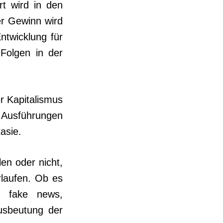
rt wird in den
er Gewinn wird
ntwicklung für
 Folgen in der
r Kapitalismus
e Ausführungen
asie.
len oder nicht,
rlaufen. Ob es
m fake news,
usbeutung der