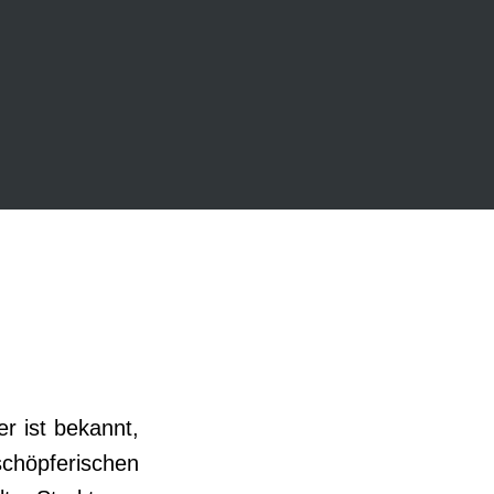
r ist bekannt,
höpferischen