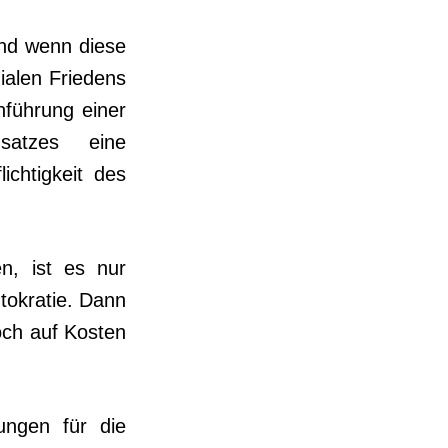
Und wenn diese
ialen Friedens
nführung einer
msatzes eine
ichtigkeit des
en, ist es nur
utokratie. Dann
och auf Kosten
ungen für die