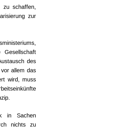
 zu schaffen,
risierung zur
sministeriums,
 Gesellschaft
 Austausch des
 vor allem das
iert wird, muss
beitseinkünfte
zip.
ik in Sachen
rch nichts zu