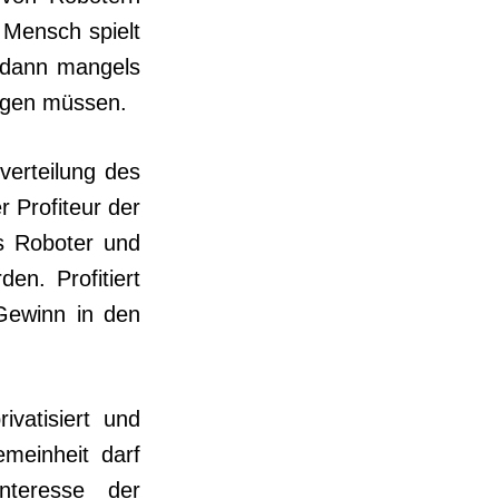
 Mensch spielt
 dann mangels
agen müssen.
verteilung des
 Profiteur der
ss Roboter und
n. Profitiert
 Gewinn in den
ivatisiert und
emeinheit darf
nteresse der