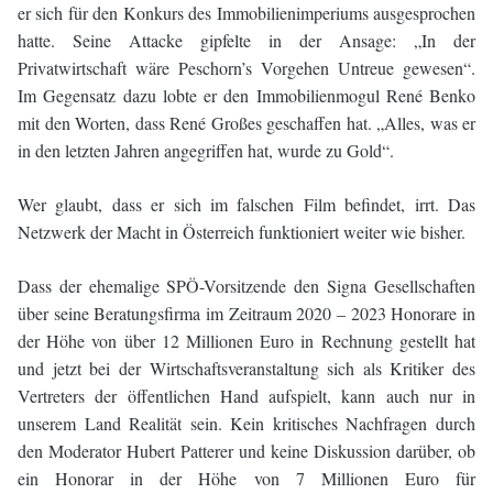
er sich für den Konkurs des Immobilienimperiums ausgesprochen
hatte. Seine Attacke gipfelte in der Ansage: „In der
Privatwirtschaft wäre Peschorn’s Vorgehen Untreue gewesen“.
Im Gegensatz dazu lobte er den Immobilienmogul René Benko
mit den Worten, dass René Großes geschaffen hat. „Alles, was er
in den letzten Jahren angegriffen hat, wurde zu Gold“.
Wer glaubt, dass er sich im falschen Film befindet, irrt. Das
Netzwerk der Macht in Österreich funktioniert weiter wie bisher.
Dass der ehemalige SPÖ-Vorsitzende den Signa Gesellschaften
über seine Beratungsfirma im Zeitraum 2020 – 2023 Honorare in
der Höhe von über 12 Millionen Euro in Rechnung gestellt hat
und jetzt bei der Wirtschaftsveranstaltung sich als Kritiker des
Vertreters der öffentlichen Hand aufspielt, kann auch nur in
unserem Land Realität sein. Kein kritisches Nachfragen durch
den Moderator Hubert Patterer und keine Diskussion darüber, ob
ein Honorar in der Höhe von 7 Millionen Euro für