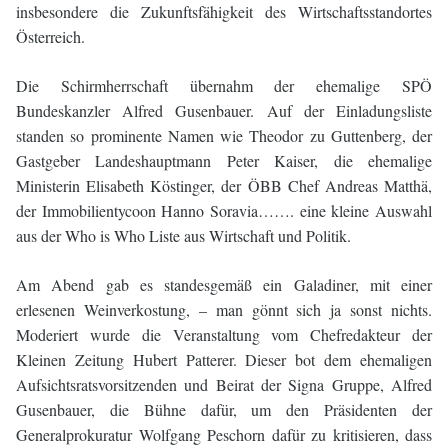
insbesondere die Zukunftsfähigkeit des Wirtschaftsstandortes
Österreich.
Die Schirmherrschaft übernahm der ehemalige SPÖ
Bundeskanzler Alfred Gusenbauer. Auf der Einladungsliste
standen so prominente Namen wie Theodor zu Guttenberg, der
Gastgeber Landeshauptmann Peter Kaiser, die ehemalige
Ministerin Elisabeth Köstinger, der ÖBB Chef Andreas Matthä,
der Immobilientycoon Hanno Soravia……. eine kleine Auswahl
aus der Who is Who Liste aus Wirtschaft und Politik.
Am Abend gab es standesgemäß ein Galadiner, mit einer
erlesenen Weinverkostung, – man gönnt sich ja sonst nichts.
Moderiert wurde die Veranstaltung vom Chefredakteur der
Kleinen Zeitung Hubert Patterer. Dieser bot dem ehemaligen
Aufsichtsratsvorsitzenden und Beirat der Signa Gruppe, Alfred
Gusenbauer, die Bühne dafür, um den Präsidenten der
Generalprokuratur Wolfgang Peschorn dafür zu kritisieren, dass