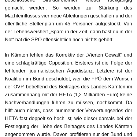
gemacht werden. So werden zur Stärkung des
Machteinflusses vier neue Abteilungen geschaffen und der
öffentliche Stellenplan um 45 Personen aufgestockt. Von
der Lebensweisheit „Spare in der Zeit, dann hast du in der
Not“ hat die SPÖ offensichtlich noch nichts gehört.
In Kärnten fehlen das Korrektiv der „Vierten Gewalt“ und
eine schlagkräftige Oppo­sition. Ersteres ist die Folge der
fehlenden journalistischen Äquidistanz. Letztere ist der
Koalition im Bund geschuldet, weil die FPÖ dem Wunsch
der ÖVP, betreffend des Beitrages des Landes Kärnten im
Zusammenhang mit der HETA (1,2 Milliarden Euro) keine
Nachverhandlungen führen zu müssen, nachkommt. Da
hilft auch nichts, dass nunmehr der Verwertungserlös der
HETA fast doppelt so hoch ist, wie dieser damals bei der
Festlegung der Höhe des Beitrages des Landes Kärnten
angenom­men wurde. Davon profitieren nur der Bund und