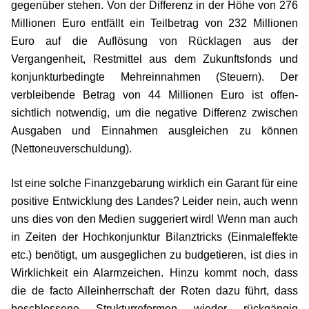
gegenüber stehen. Von der Differenz in der Höhe von 276
Millionen Euro entfällt ein Teilbetrag von 232 Millionen
Euro auf die Auflösung von Rücklagen aus der
Vergangenheit, Restmittel aus dem Zukunftsfonds und
konjunkturbedingte Mehreinnahmen (Steuern). Der
verbleibende Betrag von 44 Millionen Euro ist offen­
sichtlich notwendig, um die negative Differenz zwischen
Ausgaben und Einnahmen ausgleichen zu können
(Nettoneuverschuldung).
Ist eine solche Finanzgebarung wirklich ein Garant für eine
positive Entwicklung des Landes? Leider nein, auch wenn
uns dies von den Medien suggeriert wird! Wenn man auch
in Zeiten der Hochkonjunktur Bilanztricks (Einmaleffekte
etc.) benötigt, um ausgeglichen zu budgetieren, ist dies in
Wirklichkeit ein Alarmzeichen. Hinzu kommt noch, dass
die de facto Alleinherrschaft der Roten dazu führt, dass
beschlossene Strukturreformen wieder rückgängig