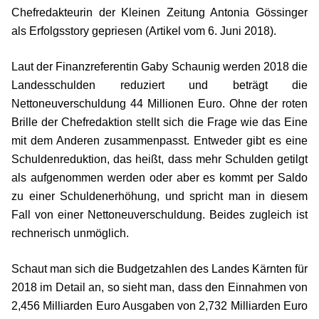
Chefredakteurin der Kleinen Zeitung Antonia Gössinger
als Erfolgsstory gepriesen (Artikel vom 6. Juni 2018).
Laut der Finanzreferentin Gaby Schaunig werden 2018 die
Landesschulden redu­ziert und beträgt die
Nettoneuverschuldung 44 Millionen Euro. Ohne der roten
Brille der Chefredaktion stellt sich die Frage wie das Eine
mit dem Anderen zusammen­passt. Entweder gibt es eine
Schuldenreduktion, das heißt, dass mehr Schulden ge­tilgt
als aufgenommen werden oder aber es kommt per Saldo
zu einer Schuldener­höhung, und spricht man in diesem
Fall von einer Nettoneuverschuldung. Beides zugleich ist
rechnerisch unmöglich.
Schaut man sich die Budgetzahlen des Landes Kärnten für
2018 im Detail an, so sieht man, dass den Einnahmen von
2,456 Milliarden Euro Ausgaben von 2,732 Milliarden Euro